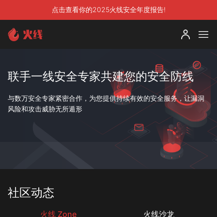
点击查看你的2025火线安全年度报告!
联手一线安全专家共建您的安全防线
与数万安全专家紧密合作，为您提供持续有效的安全服务，让漏洞
风险和攻击威胁无所遁形
社区动态
火线 Zone
火线沙龙