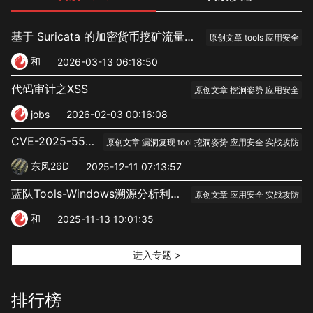
基于 Suricata 的加密货币挖矿流量识别与治理工具实践
原创文章 tools 应用安全
和
2026-03-13 06:18:50
代码审计之XSS
原创文章 挖洞姿势 应用安全
jobs
2026-02-03 00:16:08
CVE-2025-55182 0day的利用技巧-过waf和shell踩坑
原创文章 漏洞复现 tool 挖洞姿势 应用安全 实战攻防
东风26D
2025-12-11 07:13:57
蓝队Tools-Windows溯源分析利器WinTracePro
原创文章 应用安全 实战攻防
和
2025-11-13 10:01:35
进入专题 >
排行榜