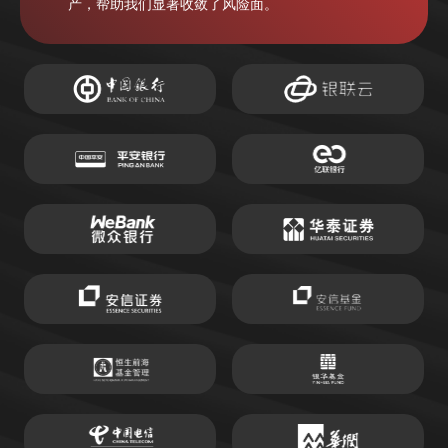
产，帮助我们显著收敛了风险面。