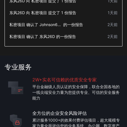
东风26D
向
私密项目
提交了
1
份报告
1天前
东风26D
向
私密项目
提交了
1
份报告
1天前
私密项目
确认了
Johnson666
的一份报告
2天前
私密项目
确认了
东风26D
的一份报告
2天前
专业服务
2W+实名可信赖的优质安全专家
平台金融级人员认证的安全保障，联合全国各地的
一线尖端安全力量为您提供专业、可信的安全服务
能力
全方位的企业安全风险评估
累计服务1000+的效果付费评估项目，超大规模专
家力量全面评估您的业务系统、办公网、数字资产