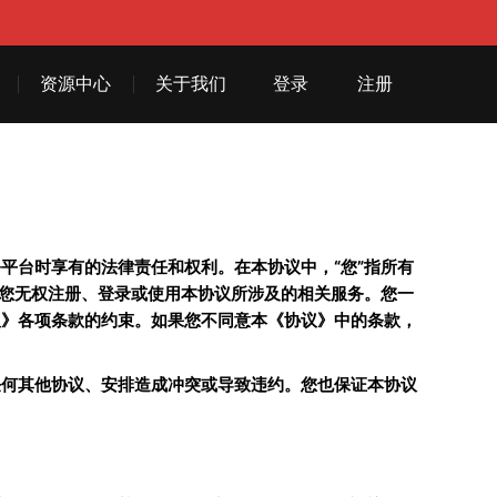
资源中心
关于我们
登录
注册
平台时享有的法律责任和权利。在本协议中，“您”指所有
则您无权注册、登录或使用本协议所涉及的相关服务。您一
议》各项条款的约束。如果您不同意本《协议》中的条款，
任何其他协议、安排造成冲突或导致违约。您也保证本协议