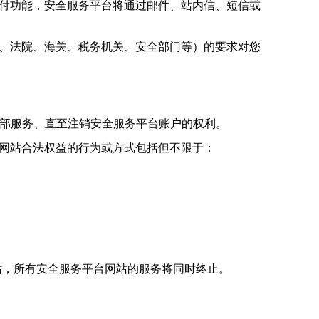
支付功能，安全服务平台将通过邮件、站内信、短信或
关、法院、海关、税务机关、安全部门等）的要求对您
全部服务、直至注销安全服务平台账户的权利。
本网站合法权益的行为或方式包括但不限于：
网站，所有安全服务平台网站的服务将同时终止。