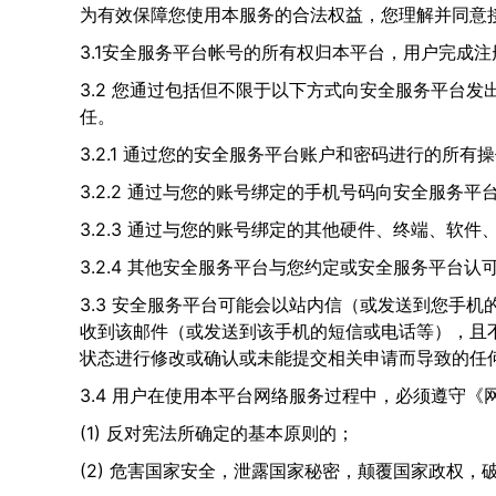
为有效保障您使用本服务的合法权益，您理解并同意
3.1安全服务平台帐号的所有权归本平台，用户完成
3.2 您通过包括但不限于以下方式向安全服务平台
任。
3.2.1 通过您的安全服务平台账户和密码进行的所有
3.2.2 通过与您的账号绑定的手机号码向安全服务
3.2.3 通过与您的账号绑定的其他硬件、终端、
3.2.4 其他安全服务平台与您约定或安全服务平台认
3.3 安全服务平台可能会以站内信（或发送到您手
收到该邮件（或发送到该手机的短信或电话等），且
状态进行修改或确认或未能提交相关申请而导致的任
3.4 用户在使用本平台网络服务过程中，必须遵守
(1) 反对宪法所确定的基本原则的；
(2) 危害国家安全，泄露国家秘密，颠覆国家政权，