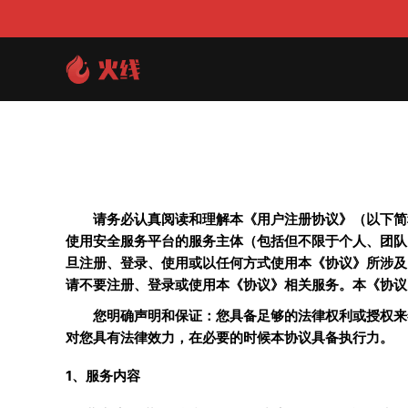
请务必认真阅读和理解本《用户注册协议》（以下简
使用安全服务平台的服务主体（包括但不限于个人、团队
旦注册、登录、使用或以任何方式使用本《协议》所涉及
请不要注册、登录或使用本《协议》相关服务。本《协议
您明确声明和保证：您具备足够的法律权利或授权来
对您具有法律效力，在必要的时候本协议具备执行力。
1、服务内容