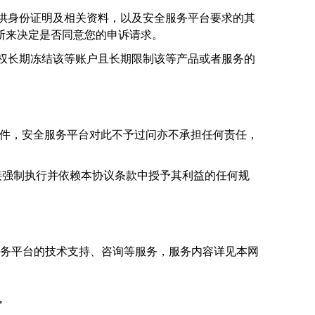
提供身份证明及相关资料，以及安全服务平台要求的其
断来决定是否同意您的申诉请求。
有权长期冻结该等账户且长期限制该等产品或者服务的
和条件，安全服务平台对此不予过问亦不承担任何责任，
直接强制执行并依赖本协议条款中授予其利益的任何规
服务平台的技术支持、咨询等服务，服务内容详见本网
。