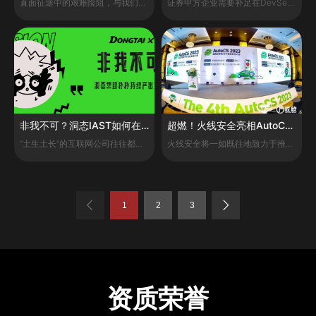
直面征途中的艰难险阻，与我们一起御风前行！
证券甲方企业需要补足在DevSecOps流程中各个节点的安全能力，更需要能落地、能联动的、好用易用的人性化安全产品。
非我不可？洞态IAST如何在朴朴持续产出？
超燃！火线安全亮相AutoCS 2023智能汽车信息安全大会
“土生土长”的互联网公司往往都伴随着应用的快速迭代，更需要建立完整的DevSecOps流程和其中各个节点的安全能力，更需要能落地、能联动的、好用、易用的人性化安全产品。
火线安全将一如既往地致力于推动应用安全技术的创新和发展，为智能汽车信息安全事业做出更多的贡献。
1
2
3
资质荣誉