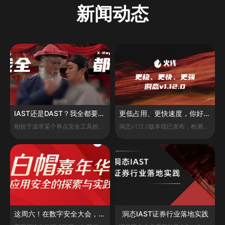
新闻动态
IAST还是DAST？我全都要：洞态IAST联动长亭X-Ray
更低占用、更快速度，你好，我是洞态v1.12.0
相较于追求某个单点安全工具的极致性能，思考一体化平台型产品的方案、探寻安全能力和安全数据之间联通的可能性或许是一个更具性价比的安全建设路径。
洞态v1.12.0版本现已发布，检测能力与性能表现进一步提升，带来全新使用体验。
这周六！在数字安全大会，与火线一起开启白帽嘉年华
洞态IAST证券行业落地实践