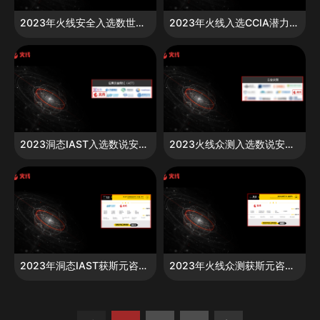
2023年火线安全入选数世咨询中国数字安全专精特新100强
2023年火线入选CCIA潜力之星30强
2023洞态IAST入选数说安全全景图AST领域
2023火线众测入选数说安全全景图安全众测领域
2023年洞态IAST获斯元咨询「网安新兴赛道厂商速查指南星标推荐」
2023年火线众测获斯元咨询「网安新兴赛道厂商速查指南星标推荐」