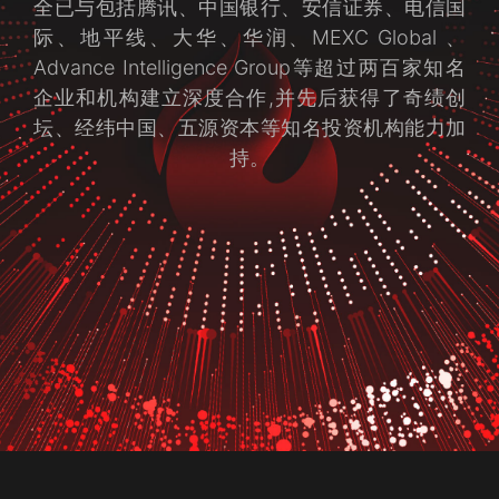
全已与包括腾讯、中国银行、安信证券、电信国
际、地平线、大华、华润、MEXC Global 、
Advance Intelligence Group等超过两百家知名
企业和机构建立深度合作,并先后获得了奇绩创
坛、经纬中国、五源资本等知名投资机构能力加
持。