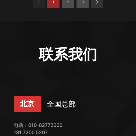
1
2
3
联系我们
北京
全国总部
电话：010-82772660
181 7200 5207