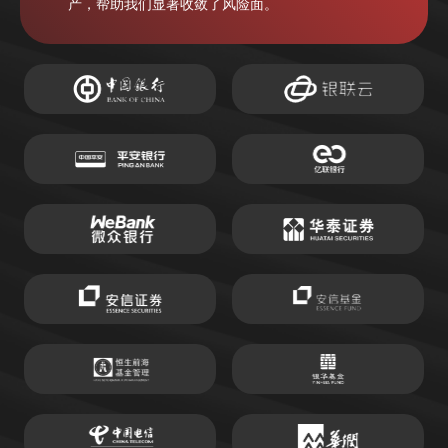
产，帮助我们显著收敛了风险面。