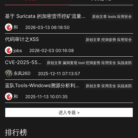
基于 Suricata 的加密货币挖矿流量识别与治理工具实践
原创文章 tools 应用安全
和
2026-03-13 06:18:50
代码审计之XSS
原创文章 挖洞姿势 应用安全
jobs
2026-02-03 00:16:08
CVE-2025-55182 0day的利用技巧-过waf和shell踩坑
原创文章 漏洞复现 tool 挖洞姿势 应用安全 实战攻防
东风26D
2025-12-11 07:13:57
蓝队Tools-Windows溯源分析利器WinTracePro
原创文章 应用安全 实战攻防
和
2025-11-13 10:01:35
进入专题 >
排行榜