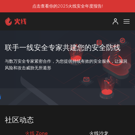
点击查看你的2025火线安全年度报告!
联手一线安全专家共建您的安全防线
与数万安全专家紧密合作，为您提供持续有效的安全服务，让漏洞
风险和攻击威胁无所遁形
社区动态
火线 Zone
火线沙龙