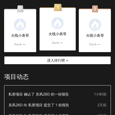
火线小表哥
火线小表哥
火线小表哥
Rank
--
Rank
--
Rank
--
进入排行榜 >
项目动态
私密项目
确认了
东风26D
的一份报告
1小时前
东风26D
向
私密项目
提交了
1
份报告
2天前