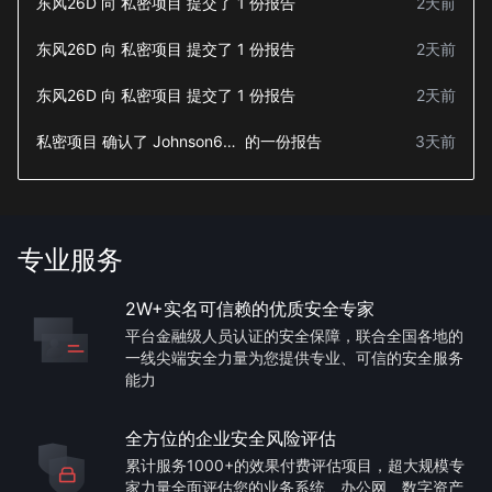
东风26D
向
私密项目
提交了
1
份报告
2天前
东风26D
向
私密项目
提交了
1
份报告
2天前
东风26D
向
私密项目
提交了
1
份报告
2天前
私密项目
确认了
Johnson666
的一份报告
3天前
专业服务
2W+实名可信赖的优质安全专家
平台金融级人员认证的安全保障，联合全国各地的
一线尖端安全力量为您提供专业、可信的安全服务
能力
全方位的企业安全风险评估
累计服务1000+的效果付费评估项目，超大规模专
家力量全面评估您的业务系统、办公网、数字资产